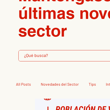
últimas nov
sector
All Posts
Novedades del Sector
Tips
In