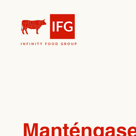
News & Updates
Manténgase 