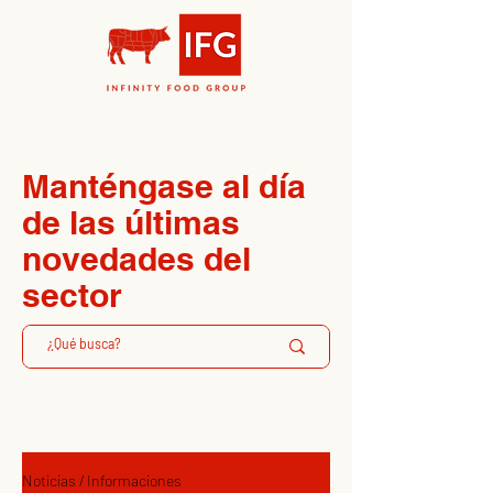
News & Updates
Manténgase al día
de las últimas
novedades del
sector
Noticias / Informaciones