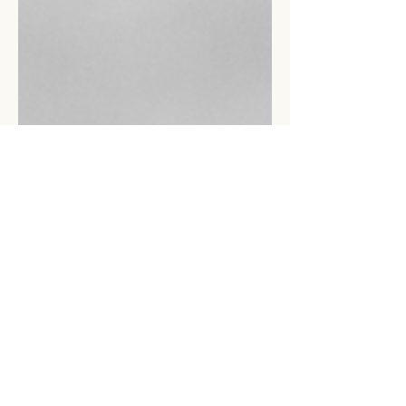
Alicia Diaz
Aug 9, 2023
3 min read