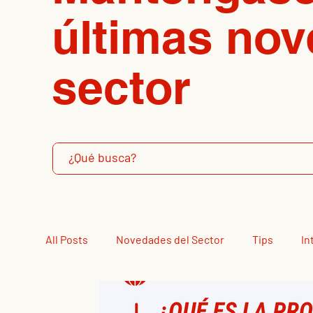
últimas nov
sector
All Posts
Novedades del Sector
Tips
In