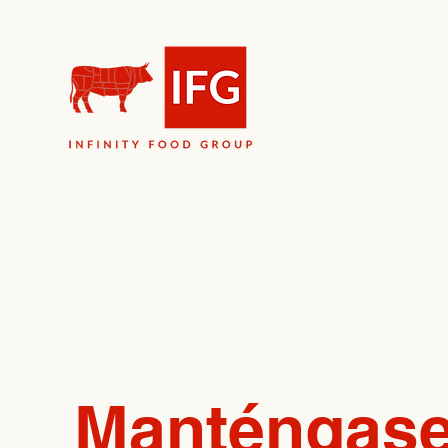
News & Updates
Manténgase 