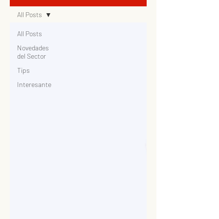
All Posts
All Posts
Novedades
del Sector
Tips
Interesante