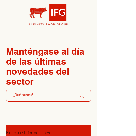
News & Updates
Manténgase al día
de las últimas
novedades del
sector
Noticias / Informaciones