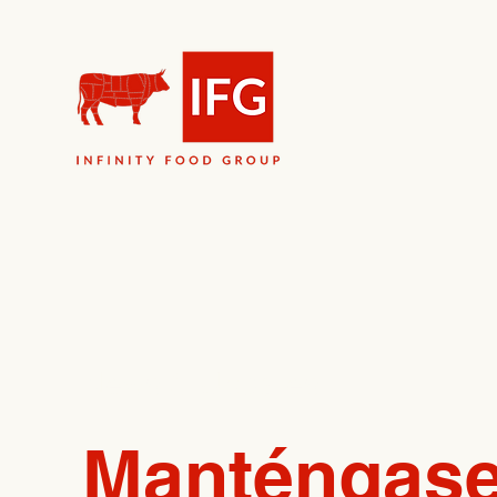
News & Updates
Manténgase 