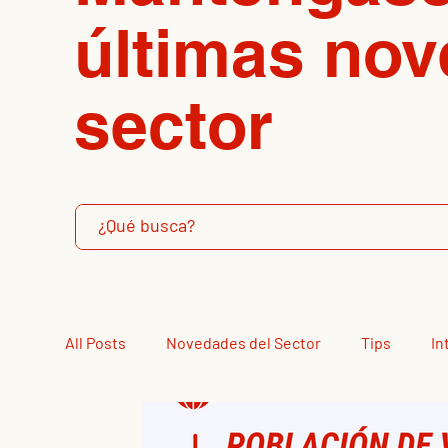
últimas nov
sector
All Posts
Novedades del Sector
Tips
In