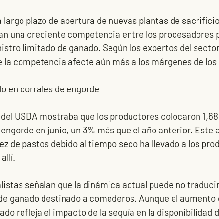
 largo plazo de apertura de nuevas plantas de sacrificio
an una creciente competencia entre los procesadores p
stro limitado de ganado. Según los expertos del sector
 la competencia afecte aún más a los márgenes de los
o en corrales de engorde
 del USDA mostraba que los productores colocaron 1,68 
 engorde en junio, un 3% más que el año anterior. Este
ez de pastos debido al tiempo seco ha llevado a los pro
llí. 
listas señalan que la dinámica actual puede no traducir
o de ganado destinado a comederos. Aunque el aumento d
o refleja el impacto de la sequía en la disponibilidad d