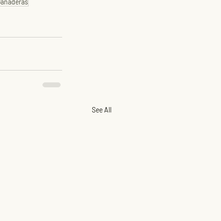
Ganaderas
See All