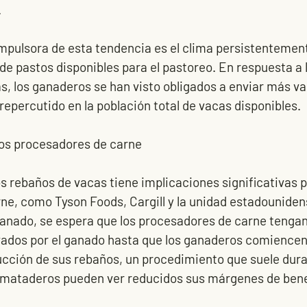
.
impulsora de esta tendencia es el clima persistentemen
 de pastos disponibles para el pastoreo. En respuesta a 
, los ganaderos se han visto obligados a enviar más va
repercutido en la población total de vacas disponibles.
los procesadores de carne
s rebaños de vacas tiene implicaciones significativas p
ne, como Tyson Foods, Cargill y la unidad estadouniden
ganado, se espera que los procesadores de carne tengan
evados por el ganado hasta que los ganaderos comiencen
cción de sus rebaños, un procedimiento que suele durar
 mataderos pueden ver reducidos sus márgenes de benef