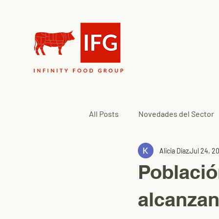
All Posts
Novedades del Sector
Alicia Diaz
Jul 24, 2
Població
alcanzan