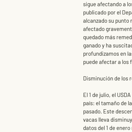
sigue afectando a l
publicado por el De
alcanzado su punto 
afectado gravemente 
quedado más remedio
ganado y ha suscitad
profundizamos en las
puede afectar a los 
Disminución de los 
El 1 de julio, el USD
país: el tamaño de l
pasado. Este descen
vacas lleva disminu
datos del 1 de enero