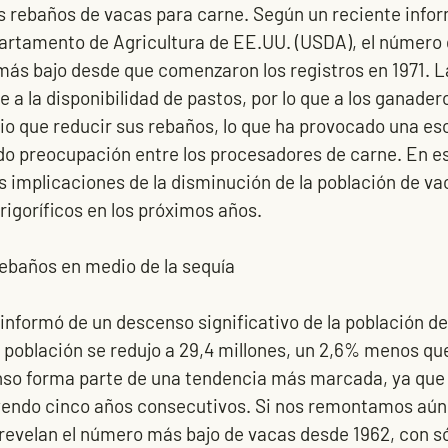
os rebaños de vacas para carne. Según un reciente info
partamento de Agricultura de EE.UU. (USDA), el número 
más bajo desde que comenzaron los registros en 1971. L
a la disponibilidad de pastos, por lo que a los ganadero
 que reducir sus rebaños, lo que ha provocado una es
o preocupación entre los procesadores de carne. En est
 implicaciones de la disminución de la población de va
frigoríficos en los próximos años.
rebaños en medio de la sequía
A informó de un descenso significativo de la población de
a población se redujo a 29,4 millones, un 2,6% menos que
so forma parte de una tendencia más marcada, ya que 
yendo cinco años consecutivos. Si nos remontamos aún 
 revelan el número más bajo de vacas desde 1962, con só