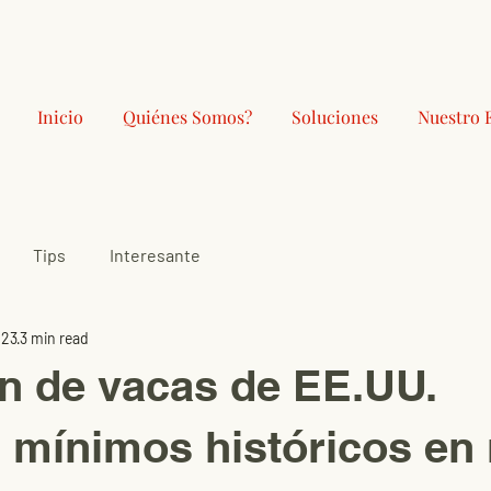
Inicio
Quiénes Somos?
Soluciones
Nuestro 
Tips
Interesante
023
3 min read
n de vacas de EE.UU.
 mínimos históricos en