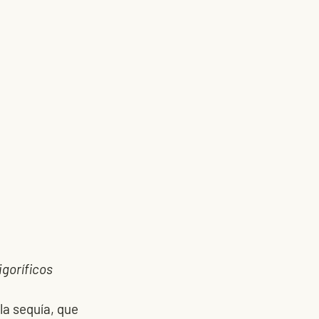
igoríficos
a sequía, que 