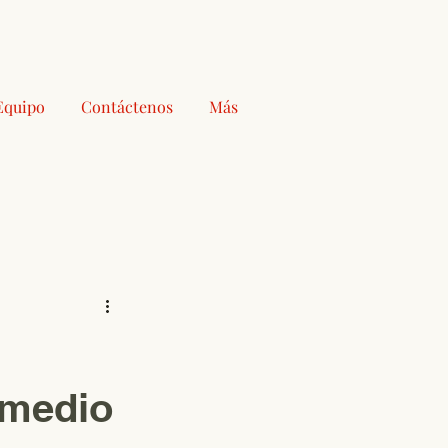
Equipo
Contáctenos
Más
 medio