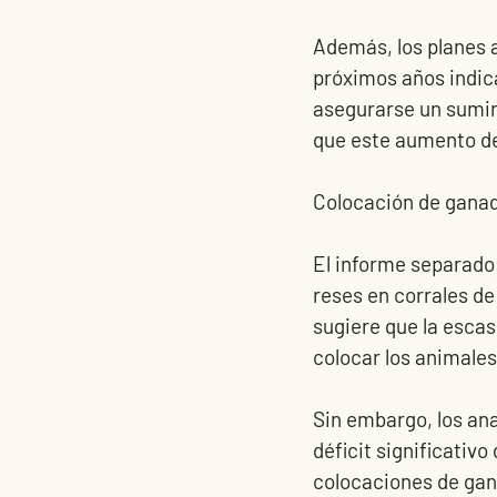
Además, los planes a
próximos años indic
asegurarse un sumini
que este aumento de
Colocación de ganad
El informe separado
reses en corrales de
sugiere que la escas
colocar los animales a
Sin embargo, los ana
déficit significativ
colocaciones de ganad