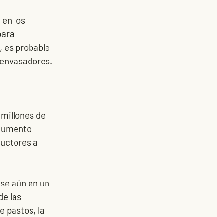
 en los 
ara 
, es probable 
 envasadores.
millones de 
 aumento 
ductores a 
se aún en un 
e las 
e pastos, la 